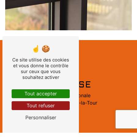
Ce site utilise des cookies
et vous donne le contrôle
sur ceux que vous
souhaitez activer
ADRESSE
Tout accepter
60 Route nationale
62260 Cauchy-à-la-Tour
Tout refuser
Personnaliser