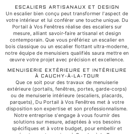
ESCALIERS ARTISANAUX ET DESIGN
Un escalier bien conçu peut transformer l'aspect de
votre intérieur et lui conférer une touche unique. Du
Portail à Vos Fenêtres réalise des escaliers sur
mesure, alliant savoir-faire artisanal et design
contemporain. Que vous préfériez un escalier en
bois classique ou un escalier flottant ultra-moderne,
notre équipe de menuisiers qualifiés saura mettre en
œuvre votre projet avec précision et excellence.
MENUISERIE EXTÉRIEURE ET INTÉRIEURE
À CAUCHY-À-LA-TOUR
Que ce soit pour des travaux de menuiserie
extérieure (portails, fenêtres, portes, garde-corps)
ou de menuiserie intérieure (escaliers, placards,
parquets), Du Portail à Vos Fenêtres met à votre
disposition son expertise et son professionnalisme.
Notre entreprise s'engage à vous fournir des
solutions sur mesure, adaptées à vos besoins
spécifiques et à votre budget, pour embellir et