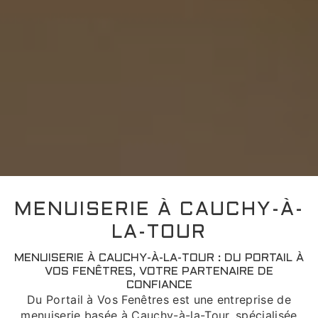
MENUISERIE À CAUCHY-À-
LA-TOUR
MENUISERIE À CAUCHY-À-LA-TOUR : DU PORTAIL À
VOS FENÊTRES, VOTRE PARTENAIRE DE
CONFIANCE
Du Portail à Vos Fenêtres est une entreprise de
menuiserie basée à Cauchy-à-la-Tour, spécialisée