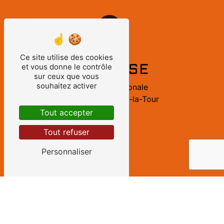
Ce site utilise des cookies
et vous donne le contrôle
ADRESSE
sur ceux que vous
souhaitez activer
60 Route nationale
62260 Cauchy-à-la-Tour
Tout accepter
Tout refuser
Personnaliser
TÉLÉPHONE
03 21 25 66 26